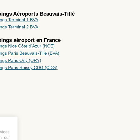
kings Aéroports Beauvais-Tillé
ings Terminal 1 BVA
ings Terminal 2 BVA
rkings aéroport en
France
ings Nice Côte d'Azur (NCE)
ngs Paris Beauvais-Tillé (BVA)
ngs Paris Orly (ORY)
ings Paris Roissy CDG (CDG)
vices
h our