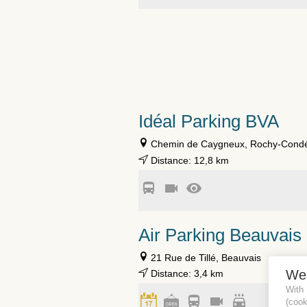
Idéal Parking BVA
Chemin de Caygneux, Rochy-Cond
Distance: 12,8 km
Air Parking Beauvais
21 Rue de Tillé, Beauvais
We
Distance: 3,4 km
With
(coo