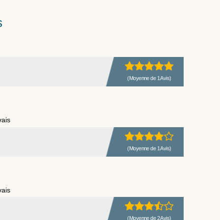
s
(Moyenne de 1 Avis)
vais
(Moyenne de 1 Avis)
vais
(Moyenne de 2 Avis)