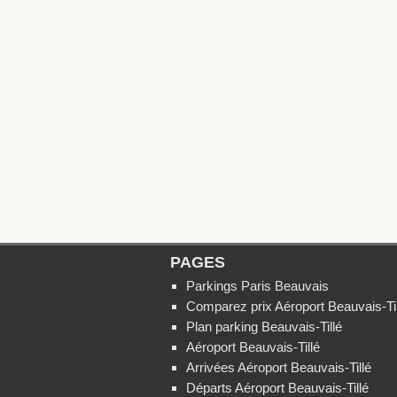
PAGES
Parkings Paris Beauvais
Comparez prix Aéroport Beauvais-Til
Plan parking Beauvais-Tillé
Aéroport Beauvais-Tillé
Arrivées Aéroport Beauvais-Tillé
Départs Aéroport Beauvais-Tillé